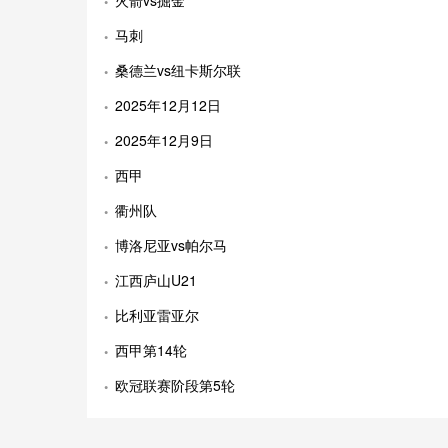
火箭vs掘金
马刺
桑德兰vs纽卡斯尔联
2025年12月12日
2025年12月9日
西甲
衢州队
博洛尼亚vs帕尔马
江西庐山U21
比利亚雷亚尔
西甲第14轮
欧冠联赛阶段第5轮