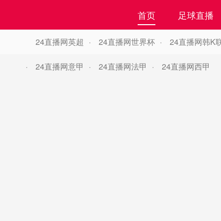
首页
足球直播
24直播网英超
24直播网世界杯
24直播网韩K
24直播网意甲
24直播网法甲
24直播网西甲