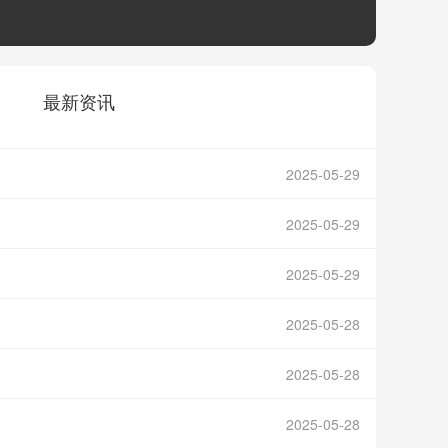
最新资讯
2025-05-29
2025-05-29
2025-05-29
2025-05-28
2025-05-28
2025-05-28