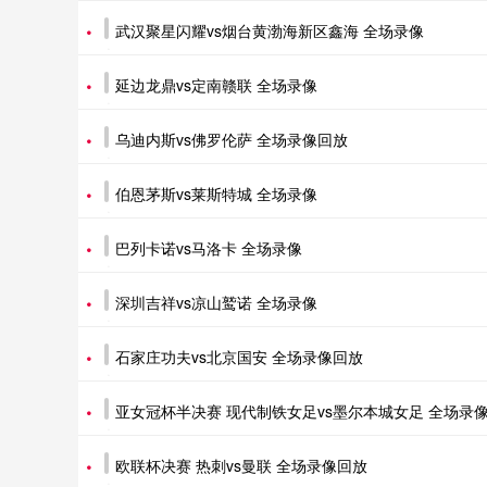
武汉聚星闪耀vs烟台黄渤海新区鑫海 全场录像
延边龙鼎vs定南赣联 全场录像
乌迪内斯vs佛罗伦萨 全场录像回放
伯恩茅斯vs莱斯特城 全场录像
巴列卡诺vs马洛卡 全场录像
深圳吉祥vs凉山鹫诺 全场录像
石家庄功夫vs北京国安 全场录像回放
亚女冠杯半决赛 现代制铁女足vs墨尔本城女足 全场录
欧联杯决赛 热刺vs曼联 全场录像回放