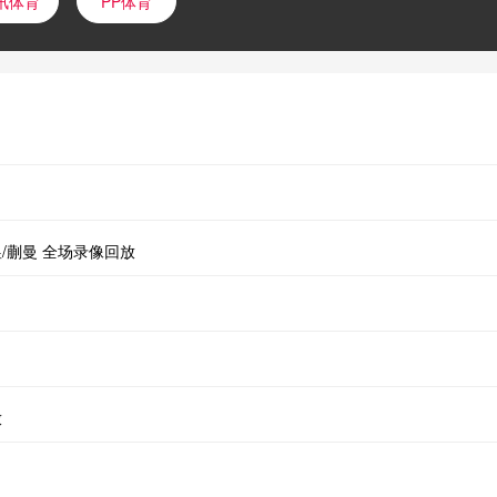
讯体育
PP体育
/蒯曼 全场录像回放
放