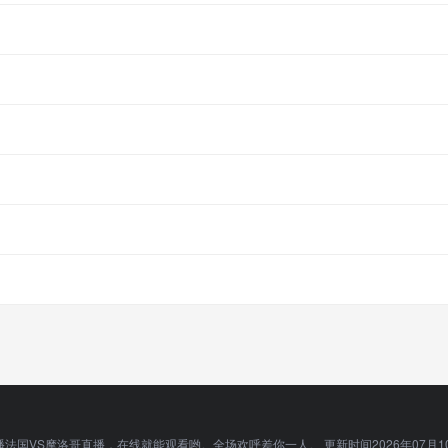
播法国VS摩洛哥直播，在线就能观看哟。全场欢呼差你一人。 更新时间2026年07月10日