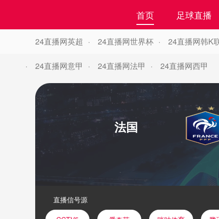
首页
足球直播
24直播网英超
24直播网世界杯
24直播网韩K
24直播网意甲
24直播网法甲
24直播网西甲
法国
直播信号源