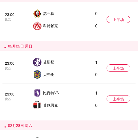
0
瑟兰联
23:00
上半场
比乙
0
科特赖克
02月22日 周日
1
艾斯登
23:00
上半场
比乙
0
贝弗伦
1
比肖特VA
23:00
上半场
比乙
0
莫伦贝克
02月28日 周六