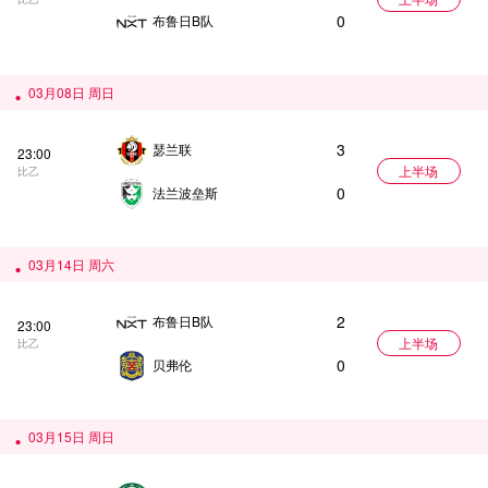
0
布鲁日B队
03月08日 周日
3
瑟兰联
23:00
上半场
比乙
0
法兰波垒斯
03月14日 周六
2
布鲁日B队
23:00
上半场
比乙
0
贝弗伦
03月15日 周日