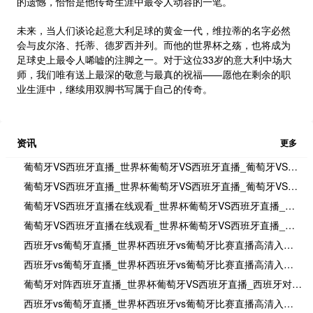
的遗憾，恰恰是他传奇生涯中最令人动容的一笔。
未来，当人们谈论起意大利足球的黄金一代，维拉蒂的名字必然
会与皮尔洛、托蒂、德罗西并列。而他的世界杯之殇，也将成为
足球史上最令人唏嘘的注脚之一。对于这位33岁的意大利中场大
师，我们唯有送上最深的敬意与最真的祝福——愿他在剩余的职
业生涯中，继续用双脚书写属于自己的传奇。
资讯
更多
葡萄牙VS西班牙直播_世界杯葡萄牙VS西班牙直播_葡萄牙VS西班牙在线高清直播
葡萄牙VS西班牙直播_世界杯葡萄牙VS西班牙直播_葡萄牙VS西班牙在线高清直播
葡萄牙VS西班牙直播在线观看_世界杯葡萄牙VS西班牙直播_葡萄牙VS西班牙比赛观看直达入口
葡萄牙VS西班牙直播在线观看_世界杯葡萄牙VS西班牙直播_葡萄牙VS西班牙比赛观看直达入口
西班牙vs葡萄牙直播_世界杯西班牙vs葡萄牙比赛直播高清入口_西班牙vs葡萄牙预测分析直播
西班牙vs葡萄牙直播_世界杯西班牙vs葡萄牙比赛直播高清入口_西班牙vs葡萄牙预测分析直播
葡萄牙对阵西班牙直播_世界杯葡萄牙VS西班牙直播_西班牙对葡萄牙比赛直播在线无插件观看
西班牙vs葡萄牙直播_世界杯西班牙vs葡萄牙比赛直播高清入口_西班牙vs葡萄牙预测分析直播