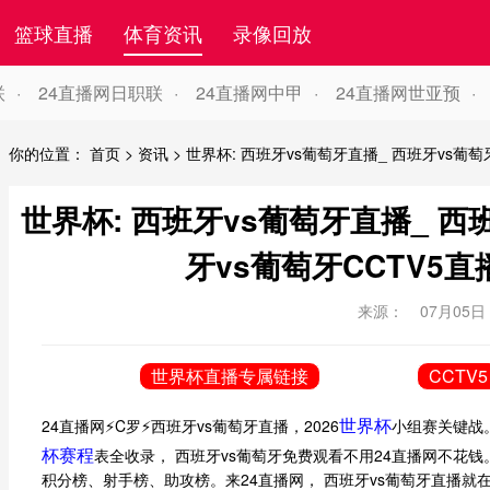
篮球直播
体育资讯
录像回放
联
24直播网日职联
24直播网中甲
24直播网世亚预
你的位置：
首页
>
资讯
>
世界杯: 西班牙vs葡萄牙直播_ 西班牙vs葡萄
世界杯: 西班牙vs葡萄牙直播_ 西
牙vs葡萄牙CCTV5直
来源：
07月05日 
世界杯直播专属链接
CCTV5
世界杯
24直播网⚡️C罗⚡️西班牙vs葡萄牙直播，2026
小组赛关键战
杯赛程
表全收录， 西班牙vs葡萄牙免费观看不用24直播网不花钱
积分榜、射手榜、助攻榜。来24直播网， 西班牙vs葡萄牙直播