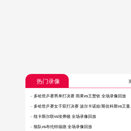
热门录像
多哈世乒赛男单打决赛 雨果vs王楚钦 全场录像回放
多哈世乒赛女子双打决赛 波尔卡诺娃/斯佐科斯vs王曼昱/蒯曼 全场录像回放
纽卡斯尔联vs埃弗顿 全场录像回放
狼队vs布伦特福德 全场录像回放