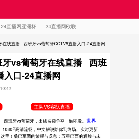
24直播网亚洲杯
24直播网欧联
牙在线直播_ 西班牙vs葡萄牙CCTV5直播入口-24直播网
班牙vs葡萄牙在线直播_ 西班
播入口-24直播网
10:42
主队VS客队直播
世界
。 西班牙vs葡萄牙，出线名额争夺一触即发。
。1080P高清流畅，中文解说陪你到终场。实时更新
就在这里！桑巴军团的荣耀与叹息：五星巴西的辉煌与未