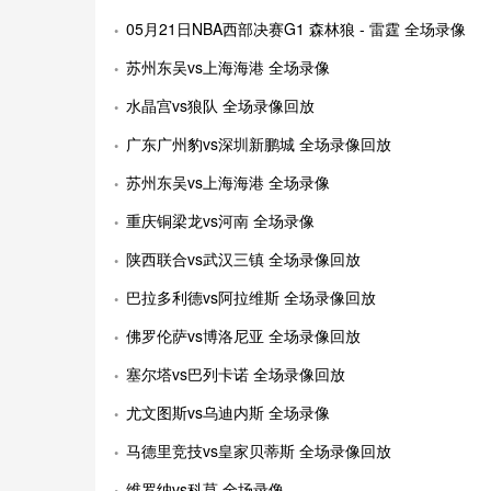
05月21日NBA西部决赛G1 森林狼 - 雷霆 全场录像
苏州东吴vs上海海港 全场录像
水晶宫vs狼队 全场录像回放
广东广州豹vs深圳新鹏城 全场录像回放
苏州东吴vs上海海港 全场录像
重庆铜梁龙vs河南 全场录像
陕西联合vs武汉三镇 全场录像回放
巴拉多利德vs阿拉维斯 全场录像回放
佛罗伦萨vs博洛尼亚 全场录像回放
塞尔塔vs巴列卡诺 全场录像回放
尤文图斯vs乌迪内斯 全场录像
马德里竞技vs皇家贝蒂斯 全场录像回放
维罗纳vs科莫 全场录像