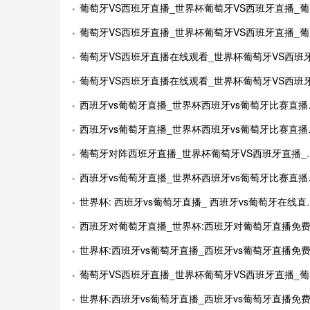
葡萄牙VS西班牙直播_世界杯葡萄牙VS西班牙直播_葡萄牙VS西班牙在线高清直播
葡萄牙VS西班牙直播_世界杯葡萄牙VS西班牙直播_葡萄牙VS西班牙在线高清直播
葡萄牙VS西班牙直播在线观看_世界杯葡萄牙VS西班牙直播_葡萄牙VS西班牙比赛观看直达入
葡萄牙VS西班牙直播在线观看_世界杯葡萄牙VS西班牙直播_葡萄牙VS西班牙比赛观看直达入
西班牙vs葡萄牙直播_世界杯西班牙vs葡萄牙比赛直播高清入口_西班牙vs葡萄牙预测分析直播
西班牙vs葡萄牙直播_世界杯西班牙vs葡萄牙比赛直播高清入口_西班牙vs葡萄牙预测分析直播
葡萄牙对阵西班牙直播_世界杯葡萄牙VS西班牙直播_西班牙对葡萄牙比赛直播在线无插件观看
西班牙vs葡萄牙直播_世界杯西班牙vs葡萄牙比赛直播高清入口_西班牙vs葡萄牙预测分析直播
世界杯: 西班牙vs葡萄牙直播_ 西班牙vs葡萄牙在线直播_ 西班牙vs葡萄牙CCTV5直播入口-24直播网
西班牙对葡萄牙直播_世界杯:西班牙对葡萄牙直播免费观看直播_世界杯西班牙对葡萄牙直播在线观看高清无插
世界杯:西班牙vs葡萄牙直播_西班牙vs葡萄牙直播免费观看_世界杯今日西班牙vs葡萄牙直播在线观看高清视频直
葡萄牙VS西班牙直播_世界杯葡萄牙VS西班牙直播_葡萄牙VS西班牙在线高清直播
世界杯:西班牙vs葡萄牙直播_西班牙vs葡萄牙直播免费观看_世界杯今日西班牙vs葡萄牙直播在线观看高清视频直