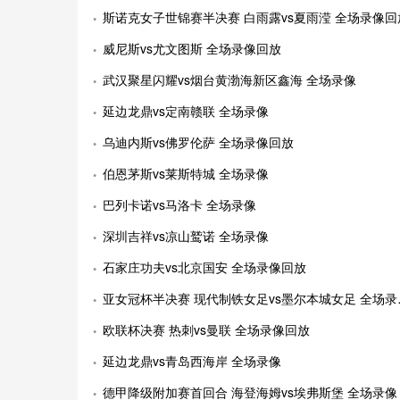
斯诺克女子世锦赛半决赛 白雨露vs夏雨滢 全场录像回
威尼斯vs尤文图斯 全场录像回放
武汉聚星闪耀vs烟台黄渤海新区鑫海 全场录像
延边龙鼎vs定南赣联 全场录像
乌迪内斯vs佛罗伦萨 全场录像回放
伯恩茅斯vs莱斯特城 全场录像
巴列卡诺vs马洛卡 全场录像
深圳吉祥vs凉山鹫诺 全场录像
石家庄功夫vs北京国安 全场录像回放
亚女冠杯半决赛 现代制铁女足vs墨尔本城女足 全场录像回放
欧联杯决赛 热刺vs曼联 全场录像回放
延边龙鼎vs青岛西海岸 全场录像
德甲降级附加赛首回合 海登海姆vs埃弗斯堡 全场录像