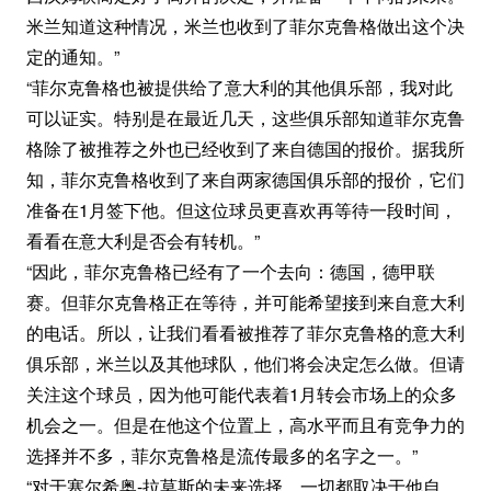
米兰知道这种情况，米兰也收到了菲尔克鲁格做出这个决
定的通知。”
“菲尔克鲁格也被提供给了意大利的其他俱乐部，我对此
可以证实。特别是在最近几天，这些俱乐部知道菲尔克鲁
格除了被推荐之外也已经收到了来自德国的报价。据我所
知，菲尔克鲁格收到了来自两家德国俱乐部的报价，它们
准备在1月签下他。但这位球员更喜欢再等待一段时间，
看看在意大利是否会有转机。”
“因此，菲尔克鲁格已经有了一个去向：德国，德甲联
赛。但菲尔克鲁格正在等待，并可能希望接到来自意大利
的电话。所以，让我们看看被推荐了菲尔克鲁格的意大利
俱乐部，米兰以及其他球队，他们将会决定怎么做。但请
关注这个球员，因为他可能代表着1月转会市场上的众多
机会之一。但是在他这个位置上，高水平而且有竞争力的
选择并不多，菲尔克鲁格是流传最多的名字之一。”
“对于塞尔希奥-拉莫斯的未来选择，一切都取决于他自