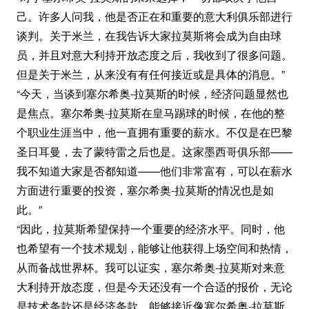
己。许多人问我，他是否正在和重要的意大利俱乐部进行
谈判。关于米兰，在我告诉大家拉莫斯将会成为自由球
员，并且对意大利持开放态度之后，我收到了很多问题。
但是关于米兰，从来没有有任何接近或是具体的消息。”
“今天，当谈到塞尔希奥-拉莫斯的时候，经济问题显然也
是焦点。塞尔希奥-拉莫斯在皇马踢球的时候，在他的整
个职业生涯当中，他一直拥有重要的薪水。不仅是在巴黎
圣日耳曼，去了蒙特雷之后也是。这家墨西哥俱乐部——
我不知道大家是否都知道——他们非常富有，可以在薪水
方面进行重要的投资，塞尔希奥-拉莫斯的情况也是如
此。”
“因此，拉莫斯希望保持一个重要的经济水平。同时，他
也希望有一个技术规划，能够让他获得上场空间和热情，
从而备战世界杯。我可以证实，塞尔希奥-拉莫斯对来意
大利持开放态度，但是今天还没有一个合适的报价，无论
是技术条款还是经济条款，能够接近像塞尔希奥-拉莫斯