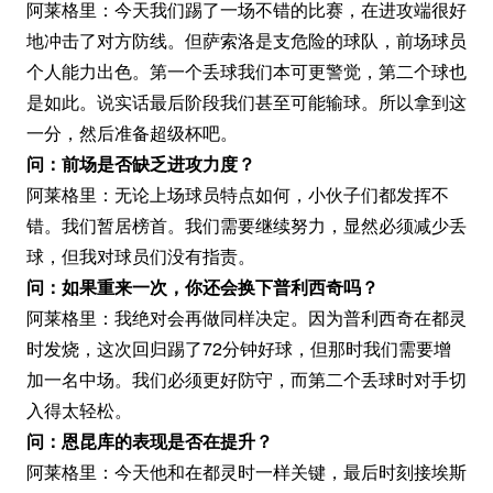
阿莱格里：今天我们踢了一场不错的比赛，在进攻端很好
地冲击了对方防线。但萨索洛是支危险的球队，前场球员
个人能力出色。第一个丢球我们本可更警觉，第二个球也
是如此。说实话最后阶段我们甚至可能输球。所以拿到这
一分，然后准备超级杯吧。
问：前场是否缺乏进攻力度？
阿莱格里：无论上场球员特点如何，小伙子们都发挥不
错。我们暂居榜首。我们需要继续努力，显然必须减少丢
球，但我对球员们没有指责。
问：如果重来一次，你还会换下普利西奇吗？
阿莱格里：我绝对会再做同样决定。因为普利西奇在都灵
时发烧，这次回归踢了72分钟好球，但那时我们需要增
加一名中场。我们必须更好防守，而第二个丢球时对手切
入得太轻松。
问：恩昆库的表现是否在提升？
阿莱格里：今天他和在都灵时一样关键，最后时刻接埃斯