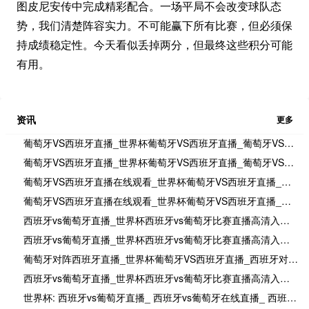
图皮尼安传中完成精彩配合。一场平局不会改变球队态
势，我们清楚阵容实力。不可能赢下所有比赛，但必须保
持成绩稳定性。今天看似丢掉两分，但最终这些积分可能
有用。
资讯
更多
葡萄牙VS西班牙直播_世界杯葡萄牙VS西班牙直播_葡萄牙VS西班牙在线高清直播
葡萄牙VS西班牙直播_世界杯葡萄牙VS西班牙直播_葡萄牙VS西班牙在线高清直播
葡萄牙VS西班牙直播在线观看_世界杯葡萄牙VS西班牙直播_葡萄牙VS西班牙比赛观看直达入口
葡萄牙VS西班牙直播在线观看_世界杯葡萄牙VS西班牙直播_葡萄牙VS西班牙比赛观看直达入口
西班牙vs葡萄牙直播_世界杯西班牙vs葡萄牙比赛直播高清入口_西班牙vs葡萄牙预测分析直播
西班牙vs葡萄牙直播_世界杯西班牙vs葡萄牙比赛直播高清入口_西班牙vs葡萄牙预测分析直播
葡萄牙对阵西班牙直播_世界杯葡萄牙VS西班牙直播_西班牙对葡萄牙比赛直播在线无插件观看
西班牙vs葡萄牙直播_世界杯西班牙vs葡萄牙比赛直播高清入口_西班牙vs葡萄牙预测分析直播
世界杯: 西班牙vs葡萄牙直播_ 西班牙vs葡萄牙在线直播_ 西班牙vs葡萄牙CCTV5直播入口-24直播网