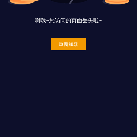
啊哦~您访问的页面丢失啦~
重新加载